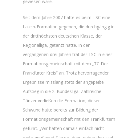
gewesen wäre.
Seit dem Jahre 2007 hatte es beim TSC eine
Latein-Formation gegeben, die durchgängig in
der dritthöchsten deutschen Klasse, der
Regionalliga, getanzt hatte. In den
vergangenen drei Jahren trat der TSC in einer
Formationsgemeinschaft mit dem „TC Der
Frankfurter Kreis“ an. Trotz hervorragender
Ergebnisse misslang stets der angepeilte
Aufstieg in die 2. Bundesliga. Zahlreiche
Tänzer verließen die Formation, dieser
Schwund hatte bereits zur Bildung der
Formationsgemeinschaft mit den Frankfurtern
geführt. „Wir hatten damals einfach nicht
mehr genügend Tänzer, denn neben den acht