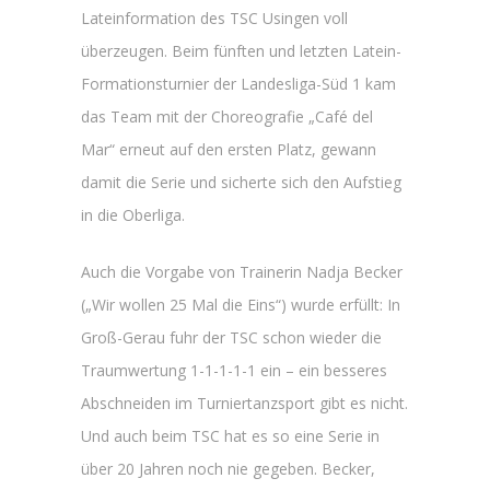
Lateinformation des TSC Usingen voll
überzeugen. Beim fünften und letzten Latein-
Formationsturnier der Landesliga-Süd 1 kam
das Team mit der Choreografie „Café del
Mar“ erneut auf den ersten Platz, gewann
damit die Serie und sicherte sich den Aufstieg
in die Oberliga.
Auch die Vorgabe von Trainerin Nadja Becker
(„Wir wollen 25 Mal die Eins“) wurde erfüllt: In
Groß-Gerau fuhr der TSC schon wieder die
Traumwertung 1-1-1-1-1 ein – ein besseres
Abschneiden im Turniertanzsport gibt es nicht.
Und auch beim TSC hat es so eine Serie in
über 20 Jahren noch nie gegeben. Becker,