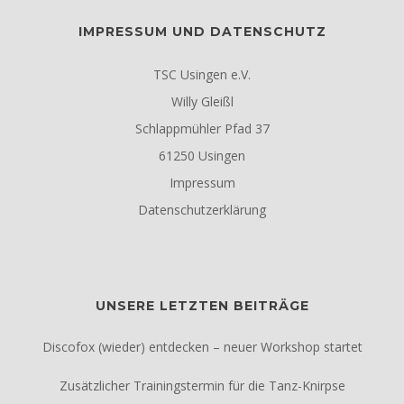
IMPRESSUM UND DATENSCHUTZ
TSC Usingen e.V.
Willy Gleißl
Schlappmühler Pfad 37
61250 Usingen
Impressum
Datenschutzerklärung
UNSERE LETZTEN BEITRÄGE
Discofox (wieder) entdecken – neuer Workshop startet
Zusätzlicher Trainingstermin für die Tanz-Knirpse