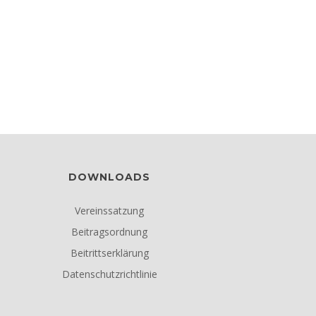
DOWNLOADS
Vereinssatzung
Beitragsordnung
Beitrittserklärung
Datenschutzrichtlinie