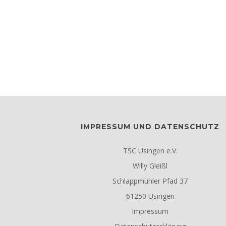
IMPRESSUM UND DATENSCHUTZ
TSC Usingen e.V.
Willy Gleißl
Schlappmühler Pfad 37
61250 Usingen
Impressum