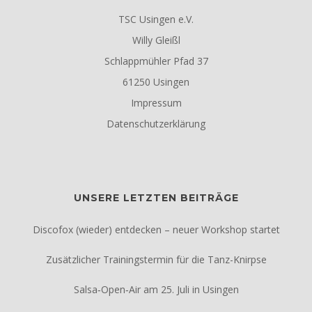
TSC Usingen e.V.
Willy Gleißl
Schlappmühler Pfad 37
61250 Usingen
Impressum
Datenschutzerklärung
UNSERE LETZTEN BEITRÄGE
Discofox (wieder) entdecken – neuer Workshop startet
Zusätzlicher Trainingstermin für die Tanz-Knirpse
Salsa‑Open‑Air am 25. Juli in Usingen