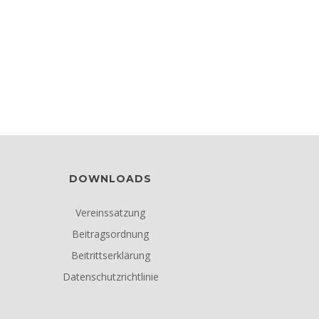
DOWNLOADS
Vereinssatzung
Beitragsordnung
Beitrittserklärung
Datenschutzrichtlinie