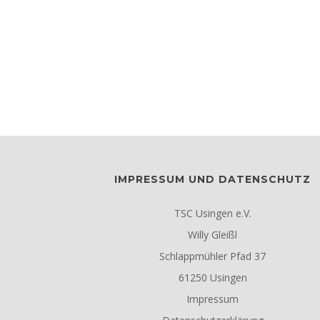
IMPRESSUM UND DATENSCHUTZ
TSC Usingen e.V.
Willy Gleißl
Schlappmühler Pfad 37
61250 Usingen
Impressum