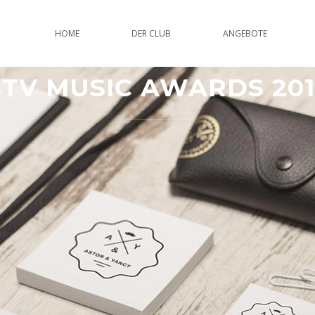
HOME
DER CLUB
ANGEBOTE
STV MUSIC AWARDS 201