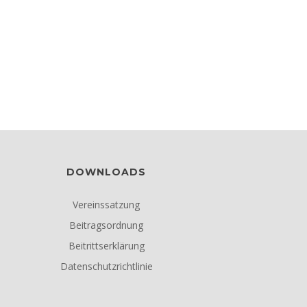
DOWNLOADS
Vereinssatzung
Beitragsordnung
Beitrittserklärung
Datenschutzrichtlinie