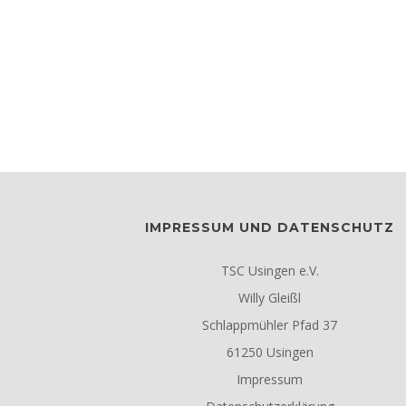
IMPRESSUM UND DATENSCHUTZ
TSC Usingen e.V.
Willy Gleißl
Schlappmühler Pfad 37
61250 Usingen
Impressum