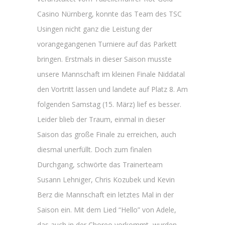
Casino Nürnberg, konnte das Team des TSC
Usingen nicht ganz die Leistung der
vorangegangenen Turniere auf das Parkett
bringen. Erstmals in dieser Saison musste
unsere Mannschaft im kleinen Finale Niddatal
den Vortritt lassen und landete auf Platz 8. Am
folgenden Samstag (15. März) lief es besser.
Leider blieb der Traum, einmal in dieser
Saison das große Finale zu erreichen, auch
diesmal unerfüllt. Doch zum finalen
Durchgang, schwörte das Trainerteam
Susann Lehniger, Chris Kozubek und Kevin
Berz die Mannschaft ein letztes Mal in der
Saison ein. Mit dem Lied “Hello” von Adele,
das auch in der Choreo vorkommt, wurden