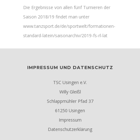
Die Ergebnisse von allen fünf Turnieren der
Saison 2018/19 findet man unter
www.tanzsport.de/de/sportwelt/formationen-
standard-latein/saisonarchiv/2019-fs-rl-lat
IMPRESSUM UND DATENSCHUTZ
TSC Usingen e.V.
Willy Gleißl
Schlappmühler Pfad 37
61250 Usingen
Impressum
Datenschutzerklärung