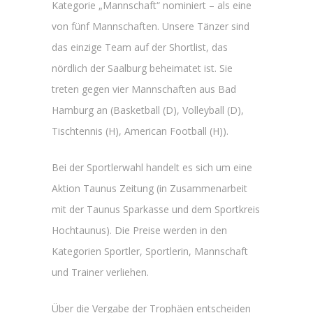
Kategorie „Mannschaft“ nominiert – als eine
von fünf Mannschaften. Unsere Tänzer sind
das einzige Team auf der Shortlist, das
nördlich der Saalburg beheimatet ist. Sie
treten gegen vier Mannschaften aus Bad
Hamburg an (Basketball (D), Volleyball (D),
Tischtennis (H), American Football (H)).
Bei der Sportlerwahl handelt es sich um eine
Aktion Taunus Zeitung (in Zusammenarbeit
mit der Taunus Sparkasse und dem Sportkreis
Hochtaunus). Die Preise werden in den
Kategorien Sportler, Sportlerin, Mannschaft
und Trainer verliehen.
Über die Vergabe der Trophäen entscheiden